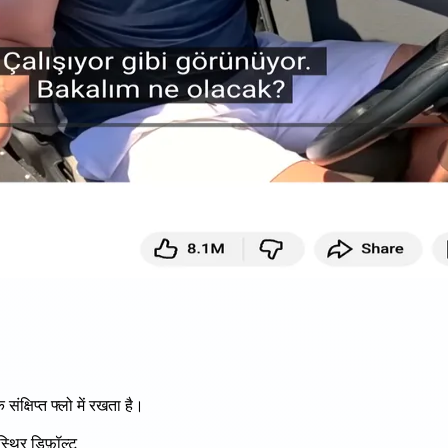
्षिप्त फ्लो में रखता है।
स्थिर डिफ़ॉल्ट