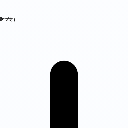
ंग जोड़ें।