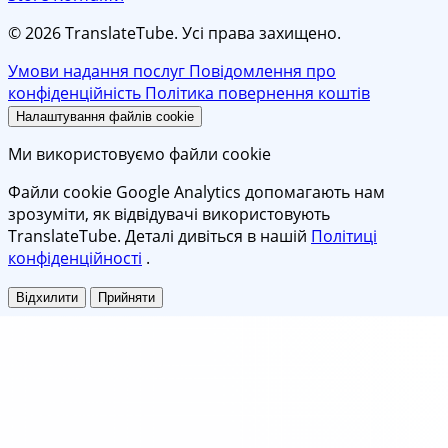
© 2026 TranslateTube. Усі права захищено.
Умови надання послуг
Повідомлення про
конфіденційність
Політика повернення коштів
Налаштування файлів cookie
Ми використовуємо файли cookie
Файли cookie Google Analytics допомагають нам
зрозуміти, як відвідувачі використовують
TranslateTube. Деталі дивіться в нашій
Політиці
конфіденційності
.
Відхилити
Прийняти