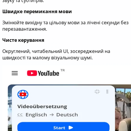
звуку та субтитрів.
Швидке перемикання мови
Змінюйте вихідну та цільову мови за лічені секунди без
перезавантаження.
Чисте керування
Округлений, читабельний UI, зосереджений на
швидкості та малому візуальному шумі.