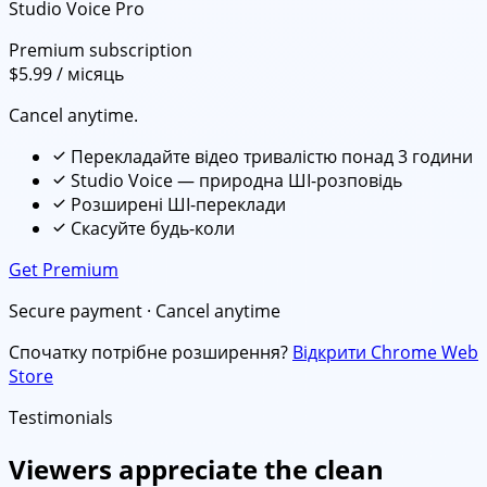
Studio Voice Pro
Premium subscription
$5.99
/ місяць
Cancel anytime.
Перекладайте відео тривалістю понад 3 години
Studio Voice — природна ШІ-розповідь
Розширені ШІ-переклади
Скасуйте будь-коли
Get Premium
Secure payment · Cancel anytime
Спочатку потрібне розширення?
Відкрити Chrome Web
Store
Testimonials
Viewers appreciate the clean