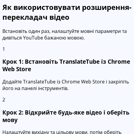
Як використовувати розширення-
перекладач відео
Встановіть один раз, налаштуйте мовні параметри та
дивіться YouTube бажаною мовою.
1
Крок 1: Встановіть TranslateTube із Chrome
Web Store
Додайте TranslateTube із Chrome Web Store і закріпіть
його на панелі інструментів.
2
Крок 2: Відкрийте будь-яке відео і оберіть
мову
Налаштуйте вихідну та цільову мови, потім оберіть