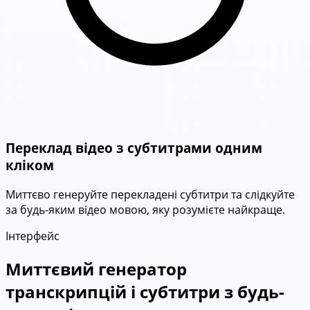
Переклад відео з субтитрами одним
кліком
Миттєво генеруйте перекладені субтитри та слідкуйте
за будь-яким відео мовою, яку розумієте найкраще.
Інтерфейс
Миттєвий генератор
транскрипцій і субтитри з будь-