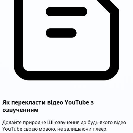
Як перекласти відео YouTube з
озвученням
Додайте природне ШІ-озвучення до будь-якого відео
YouTube своєю мовою, не залишаючи плеєр.