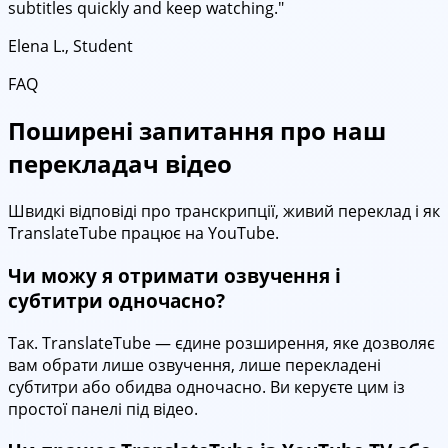
subtitles quickly and keep watching."
Elena L., Student
FAQ
Поширені запитання про наш
перекладач відео
Швидкі відповіді про транскрипції, живий переклад і як
TranslateTube працює на YouTube.
Чи можу я отримати озвучення і
субтитри одночасно?
Так. TranslateTube — єдине розширення, яке дозволяє
вам обрати лише озвучення, лише перекладені
субтитри або обидва одночасно. Ви керуєте цим із
простої панелі під відео.